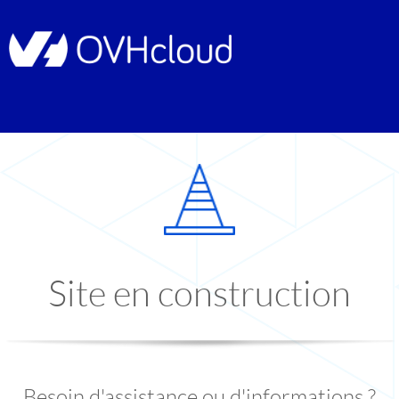
Site en construction
Besoin d'assistance ou d'informations ?